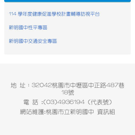
114 學年度健康促進學校計畫輔導訪視平台
新明國中性平專區
新明國中交通安全專區
地 址：32042桃園市中壢區中正路487巷
18號
電 話 :(03)4936194 (代表號)
網站維護:桃園市立新明國中 資訊組