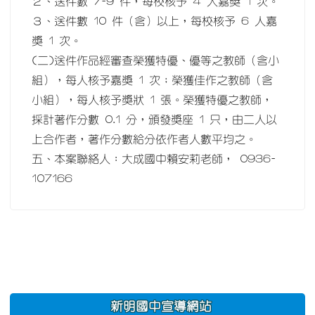
２、送件數 7-9 件，每校核予 4 人嘉獎 1 次。
３、送件數 10 件（含）以上，每校核予 6 人嘉
獎 1 次。
(二)送件作品經審查榮獲特優、優等之教師（含小
組），每人核予嘉獎 1 次；榮獲佳作之教師（含
小組），每人核予獎狀 1 張。榮獲特優之教師，
採計著作分數 0.1 分，頒發獎座 1 只，由二人以
上合作者，著作分數給分依作者人數平均之。
五、本案聯絡人：大成國中賴安莉老師， 0936-
107166
:::
新明國中宣導網站