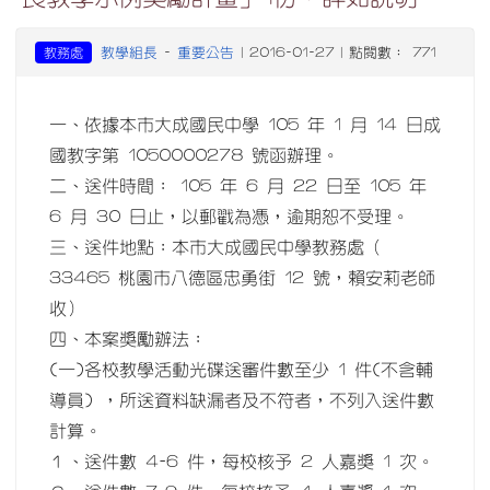
教學組長
重要公告
教務處
-
| 2016-01-27 | 點閱數： 771
一、依據本市大成國民中學 105 年 1 月 14 日成
國教字第 1050000278 號函辦理。
二、送件時間： 105 年 6 月 22 日至 105 年
6 月 30 日止，以郵戳為憑，逾期恕不受理。
三、送件地點：本市大成國民中學教務處（
33465 桃園市八德區忠勇街 12 號，賴安莉老師
收）
四、本案獎勵辦法：
(一)各校教學活動光碟送審件數至少 1 件(不含輔
導員) ，所送資料缺漏者及不符者，不列入送件數
計算。
１、送件數 4-6 件，每校核予 2 人嘉獎 1 次。