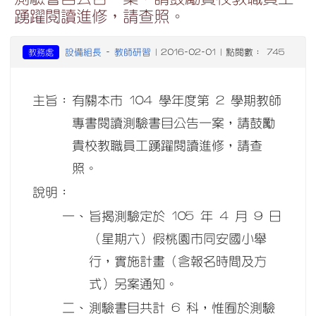
踴躍閱讀進修，請查照。
設備組長
教師研習
教務處
-
| 2016-02-01 | 點閱數： 745
主旨：
有關本市 104 學年度第 2 學期教師
專書閱讀測驗書目公告一案，請鼓勵
貴校教職員工踴躍閱讀進修，請查
照。
說明：
一、
旨揭測驗定於 105 年 4 月 9 日
（星期六）假桃園市同安國小舉
行，實施計畫（含報名時間及方
式）另案通知。
二、
測驗書目共計 6 科，惟囿於測驗