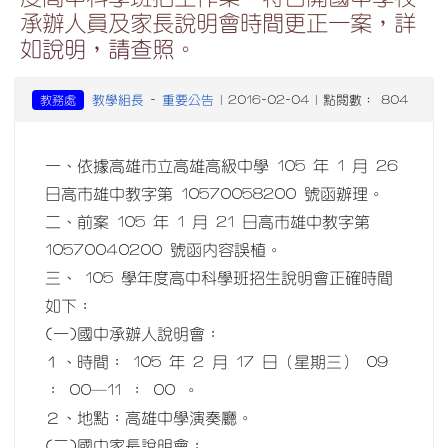
承辦人員及家長說明會時間更正一案，詳
如說明，請查照。
教學組長
重要公告
教務處
-
| 2016-02-04 | 點閱數： 804
一、依據高雄市立高雄高級中學 105 年 1 月 26
日高市雄中教字第 10570058200 號函辦理。
二、前案 105 年 1 月 21 日高市雄中教字第
10570040200 號函內容誤植。
三、 105 學年度高中科學班招生說明會正確時間
如下：
(一)國中承辦人說明會：
１、時間： 105 年 2 月 17 日（星期三） 09
： 00─11 ： 00 。
２、地點：高雄中學演奏廳。
(二)國中家長說明會：