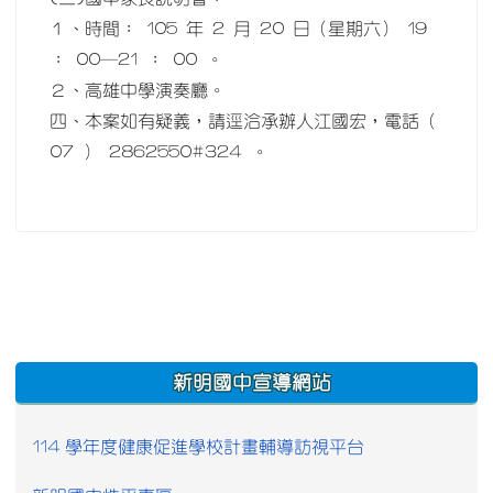
１、時間： 105 年 2 月 20 日（星期六） 19
： 00─21 ： 00 。
２、高雄中學演奏廳。
四、本案如有疑義，請逕洽承辦人江國宏，電話（
07 ） 2862550#324 。
:::
新明國中宣導網站
114 學年度健康促進學校計畫輔導訪視平台