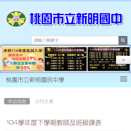
sea
T
桃園市立新明國民中學
:::
本站消息
分月文章
104學年度下學期教師及班級課表