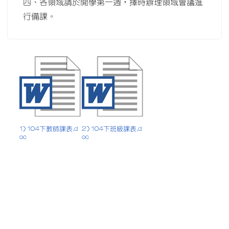
四、各領域請於開學第一週，擇時辦理領域會議進
行備課。
1) 104下教師課表.d
2) 104下班級課表.d
oc
oc