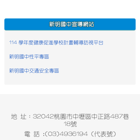
:::
新明國中宣導網站
114 學年度健康促進學校計畫輔導訪視平台
新明國中性平專區
新明國中交通安全專區
地 址：32042桃園市中壢區中正路487巷
18號
電 話 :(03)4936194 (代表號)