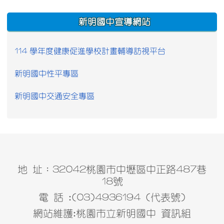
:::
新明國中宣導網站
114 學年度健康促進學校計畫輔導訪視平台
新明國中性平專區
新明國中交通安全專區
地 址：32042桃園市中壢區中正路487巷
18號
電 話 :(03)4936194 (代表號)
網站維護:桃園市立新明國中 資訊組