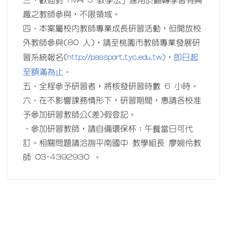
三、歡迎對「MAPS 教學法」應用於翻轉學習有興
趣之教師參與，不限領域。
四、本案屬校內教師專業成長研習活動，但開放校
外教師參與(80 人)，請至桃園市教師專業發展研
http://passport.tyc.edu.tw)，即日起
習系統報名(
至額滿為止。
五、全程參予研習者，將核發研習時數 6 小時。
六、在不影響課務情形下，研習期間，惠請各校准
予參加研習教師公(差)假登記。
、參加研習教師，請自備環保杯；午餐當日可代
訂。相關問題請洽詢平南國中 教學組長 廖婉伶教
師 03-4392930 。