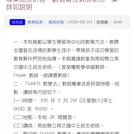
詳如說明
教學組長
教師研習
教務處
-
| 2016-02-24 | 點閱數： 846
一、本校推動以學生學習為中心的教學方法，敦聘
全國曾在逆境的教學生涯中，帶領孩子成功學習的
教育夥伴們蒞校指導，本期邀請對象為南投縣立爽
文國中王政忠老師。（曾榮獲教學卓越教師、
Power 教師、師鐸獎教師）
二、「MAPS 教學法」教師專業成長研習時間、地
點、講師等內容如下：
(一)時間： 105 年 5 月 28 日(星期六)早上
9:00 至 16:00 。
(二)地點：本校 3F 閱覽室。
(三)講師：南投縣立爽文國中王政忠老師。