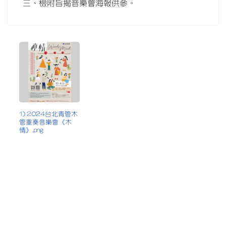
三、檢附旨揭音樂會海報供參。
1) 2024台北青管木
管重奏音樂會《木
情》.png