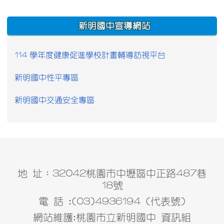
:::
新明國中宣導網站
114 學年度健康促進學校計畫輔導訪視平台
新明國中性平專區
新明國中交通安全專區
地 址：32042桃園市中壢區中正路487巷
18號
電 話 :(03)4936194 (代表號)
網站維護:桃園市立新明國中 資訊組