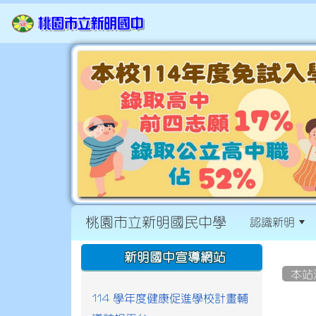
桃園市立新明國民中學
認識新明
:::
:::
新明國中宣導網站
本站
114 學年度健康促進學校計畫輔