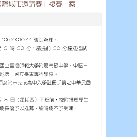
國際城市邀請賽」複賽一案
051001027 號函辦理。
分至 3 時 30 分；請提前 30 分鐘抵達試
國立臺灣師範大學附屬高級中學，中區－
地區－國立臺東專科學校。
且必須為尚未完成高中入學註冊手續之中華民國
月 3 日（星期四）下班前，檢附推薦學生
局將擇優予以推薦，逾時將不予受理。