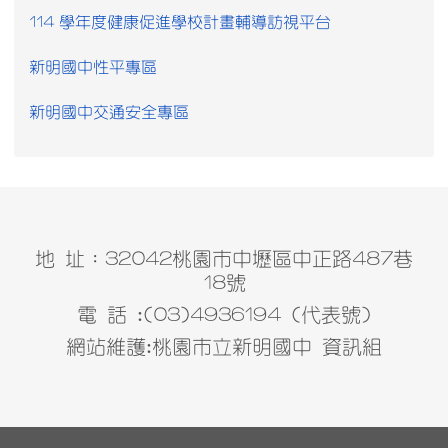
114 學年度健康促進學校計畫輔導訪視平台
新明國中性平專區
新明國中交通安全專區
地 址：32042桃園市中壢區中正路487巷
18號
電 話 :(03)4936194 (代表號)
網站維護:桃園市立新明國中 資訊組