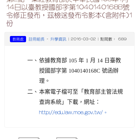
14日以臺教授國部字第1040140168B號
令修正發布，茲檢送發布令影本(含附件)1
份
註冊組長
升學資訊
教務處
-
| 2016-03-02 | 點閱數： 689
一、
依據教育部 105 年 1 月 14 日臺教
授國部字第 1040140168C 號函辦
理。
二、
本案電子檔可至「教育部主管法規
查詢系統」下載，網址：
http://edu.law.moe.gov.tw/。