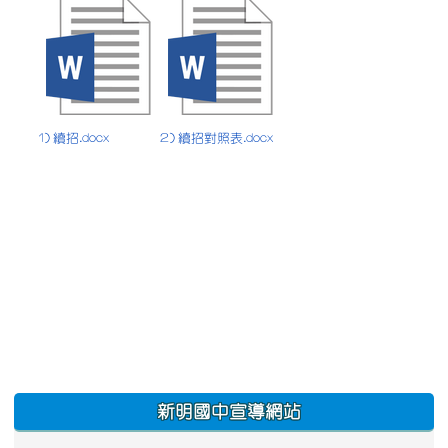
1) 續招.docx
2) 續招對照表.docx
:::
新明國中宣導網站