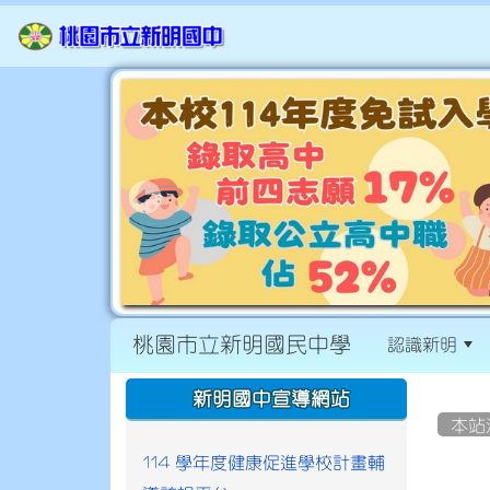
桃園市立新明國民中學
認識新明
:::
:::
新明國中宣導網站
本站
114 學年度健康促進學校計畫輔