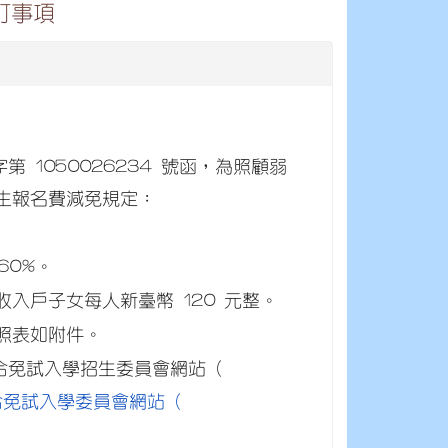
訂事項
字第 1050026234 號函，為照顧弱
生報名費減免規定：
60%。
收入戶子女每人新臺幣 120 元整。
照表如附件。
聯合免試入學招生委員會網站（
及北區五專聯合免試入學委員會網站（