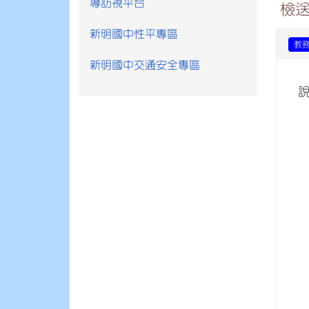
導訪視平台
檢
新明國中性平專區
教
新明國中交通安全專區