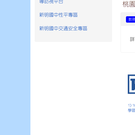
導訪視平台
桃園
新明國中性平專區
教
新明國中交通安全專區
詳
1)
學區