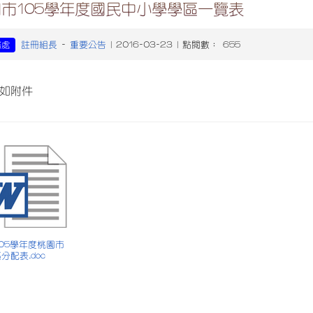
市105學年度國民中小學學區一覽表
註冊組長
重要公告
務處
-
| 2016-03-23 | 點閱數： 655
如附件
 105學年度桃園市
分配表.doc