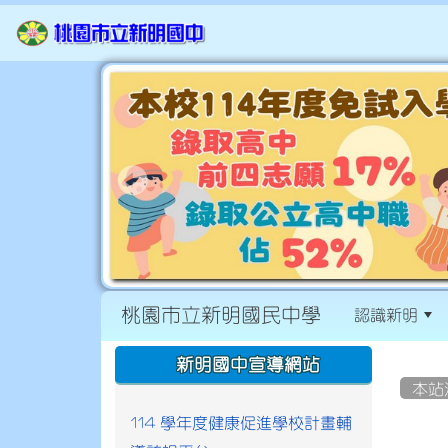
桃園市立新明國民中學
認識新明
:::
:::
新明國中宣導網站
本站
114 學年度健康促進學校計畫輔