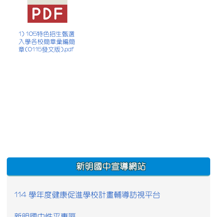
1) 105特色招生甄選
入學各校簡章彙編簡
章(0115發文版).pdf
:::
新明國中宣導網站
114 學年度健康促進學校計畫輔導訪視平台
新明國中性平專區