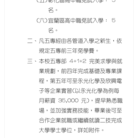
(五)
彰化區高中職免試入學： 5
名。
(六)
宜蘭區高中職免試入學： 5
名。
二、
凡五專經由各管道入學之新生，依
規定五專前三年免學費。
三、
本校五專部 4+1+2 完美求學與就
業規劃，前四年完成基礎及專業課
程，第五年可至永光化學及欣興電
子等企業實習(以永光化學為例每
月薪資 35,000 元)，提早熟悉職
場，並加強實務技能，畢業後可至
合作企業就職或繼續就讀二技完成
大學學士學位，詳如附件。