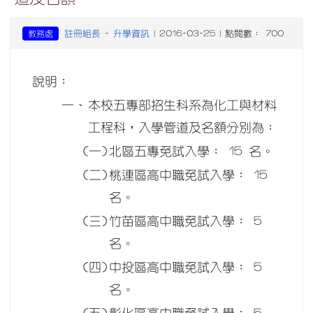
註冊組長
升學資訊
教務處
-
| 2016-03-25 | 點閱數： 700
說明：
一、
本校五專部招生科系為化工與材料
工程科，入學管道及名額分別為：
(一)
北區五專免試入學： 15 名。
(二)
桃連區高中職免試入學： 15
名。
(三)
竹苗區高中職免試入學： 5
名。
(四)
中投區高中職免試入學： 5
名。