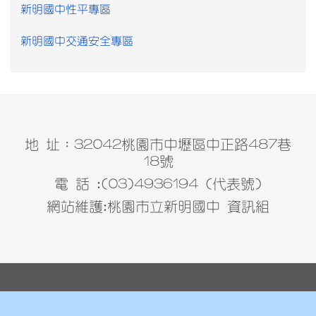
新明國中性平專區
新明國中交通安全專區
地 址：32042桃園市中壢區中正路487巷
18號
電 話 :(03)4936194 (代表號)
網站維護:桃園市立新明國中 資訊組