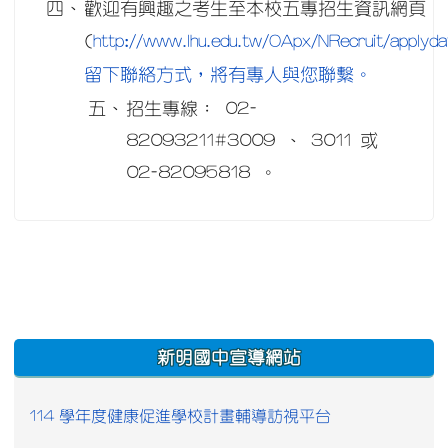
四、
歡迎有興趣之考生至本校五專招生資訊網頁
http://www.lhu.edu.tw/OApx/NRecruit/applyda
(
留下聯絡方式，將有專人與您聯繫。
五、
招生專線： 02-
82093211#3009 、 3011 或
02-82095818 。
:::
新明國中宣導網站
114 學年度健康促進學校計畫輔導訪視平台