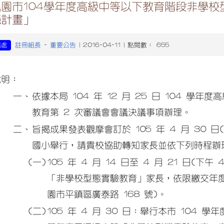
桃園市104學年度高級中等以下教育階段非學
施計畫」
註冊組長
重要公告
務處
-
| 2016-04-11 | 點閱數： 655
說明：
一、
依據本局 104 年 12 月 25 日 104 
教育第 2 次審議會會議決議事項辦理。
二、
旨揭成果發表觀摩會訂於 105 年 4 月 30 日
國小舉行，請貴校協助轉知家長並依下列時程辦
(一)
105 年 4 月 14 日至 4 月 21 日(下
「非學校型態實驗教育」家長，依限繳交年
園市平鎮區廣泰路 168 號)。
(二)
105 年 4 月 30 日：舉行本市 104 