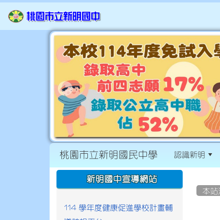
桃園市立新明國民中學
認識新明
:::
:::
新明國中宣導網站
本站
114 學年度健康促進學校計畫輔