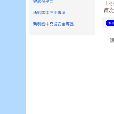
導訪視平台
「
實
新明國中性平專區
教
新明國中交通安全專區