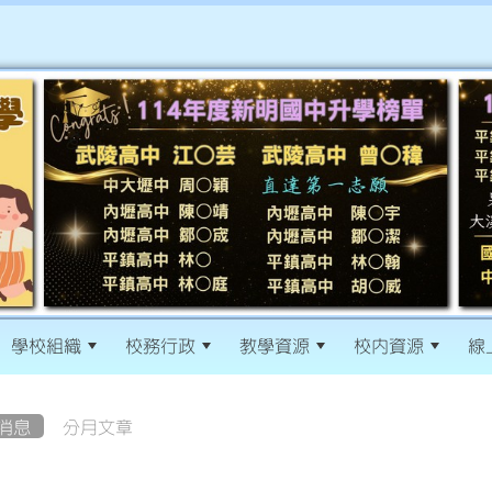
學校組織
校務行政
教學資源
校內資源
線
消息
分月文章