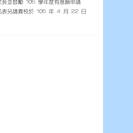
長並鼓勵 105 學年度有意願申請
請貴校於 105 年 4 月 22 日
。