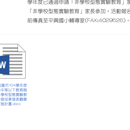
學年度已通過申請「非學校型態實驗教育」家
「非學校型態實驗教育」家長參加，活動報名表另
前傳真至平興國小輔導室(FAX:4029526)
 桃園市104學年度
級中等以下教育階
非學校型態實驗教
學習成果發表觀摩
施計畫.docx