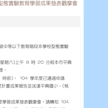
校型態實驗教育學習成果發表觀摩會
學年度高級中等以下教育階段非學校型態實驗
(星期六)上午 8 時 20 分假本市平興
理：
午 4 時前)： 104 學年度已通過申請
度計畫成果報告並送達平興國小：(桃
學年度學習成果發表觀摩會，請轉知 104