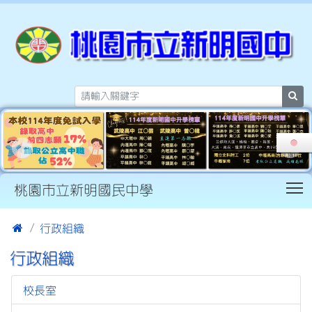
sea
T
桃園市立新明國民中學
:::

行政組織
行政組織
校長室
11583