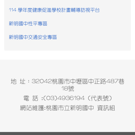
114 學年度健康促進學校計畫輔導訪視平台
新明國中性平專區
新明國中交通安全專區
地 址：32042桃園市中壢區中正路487巷
18號
電 話 :(03)4936194 (代表號)
網站維護:桃園市立新明國中 資訊組