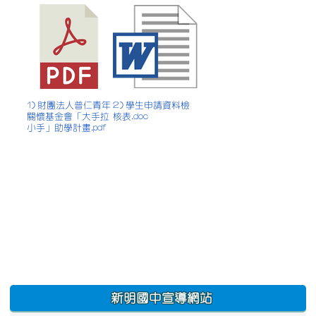
1) 財團法人普仁青年
2) 學生申請資料檢
關懷基金會「大手拉
核表.doc
小手」助學計畫.pdf
:::
新明國中宣導網站