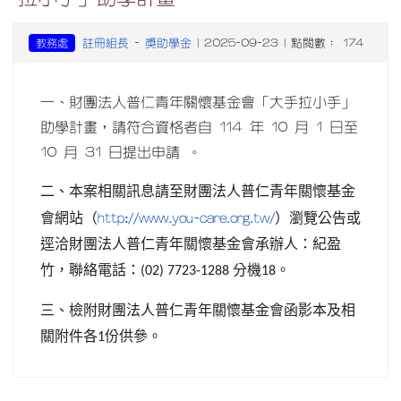
註冊組長
獎助學金
教務處
-
| 2025-09-23 | 點閱數： 174
一、財團法人普仁青年關懷基金會「大手拉小手」
助學計畫，請符合資格者自 114 年 10 月 1 日至
10 月 31 日提出申請 。
二、本案相關訊息請至財團法人普仁青年關懷基金
會網站（
http://www.you-care.org.tw/
）瀏覽公告或
逕洽財團法人普仁青年關懷基金會承辦人：紀盈
竹，聯絡電話：
分機
。
(02) 7723-1288
18
三、
檢附財團法人普仁青年關懷基金會函影本及相
關附件各
份供參。
1