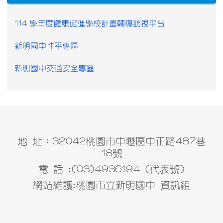
114 學年度健康促進學校計畫輔導訪視平台
新明國中性平專區
新明國中交通安全專區
地 址：32042桃園市中壢區中正路487巷
18號
電 話 :(03)4936194 (代表號)
網站維護:桃園市立新明國中 資訊組