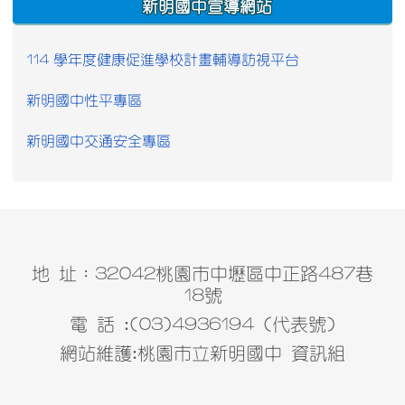
新明國中宣導網站
114 學年度健康促進學校計畫輔導訪視平台
新明國中性平專區
新明國中交通安全專區
地 址：32042桃園市中壢區中正路487巷
18號
電 話 :(03)4936194 (代表號)
網站維護:桃園市立新明國中 資訊組