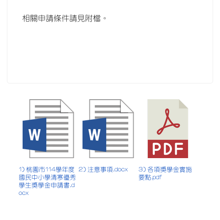
相關申請條件請見附檔。
1) 桃園市114學年度
2) 注意事項.docx
3) 各項獎學金實施
國民中小學清寒優秀
要點.pdf
學生獎學金申請書.d
ocx