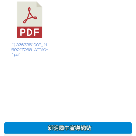
1) 376735100E_11
50017068_ATTACH
1.pdf
:::
新明國中宣導網站