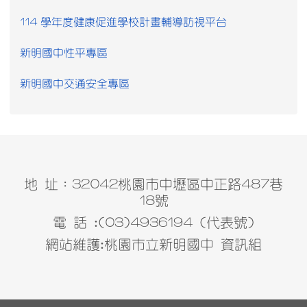
114 學年度健康促進學校計畫輔導訪視平台
新明國中性平專區
新明國中交通安全專區
地 址：32042桃園市中壢區中正路487巷
18號
電 話 :(03)4936194 (代表號)
網站維護:桃園市立新明國中 資訊組