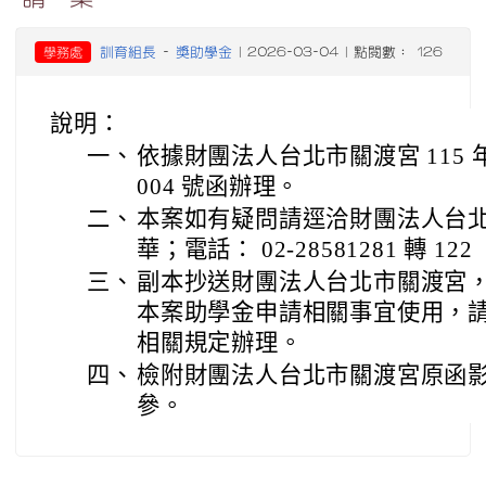
訓育組長
獎助學金
學務處
-
| 2026-03-04 | 點閱數： 126
說明：
一、
依據財團法人台北市關渡宮 115 年 2
004 號函辦理。
二、
本案如有疑問請逕洽財團法人台
華；電話： 02-28581281 轉 122
三、
副本抄送財團法人台北市關渡宮
本案助學金申請相關事宜使用，
相關規定辦理。
四、
檢附財團法人台北市關渡宮原函影
參。