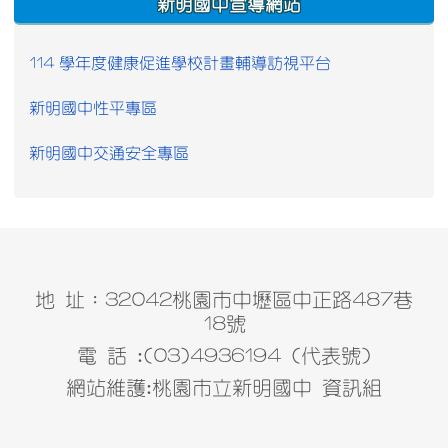
新明國中宣導網站
114 學年度健康促進學校計畫輔導訪視平台
新明國中性平專區
新明國中交通安全專區
地 址：32042桃園市中壢區中正路487巷
18號
電 話 :(03)4936194 (代表號)
網站維護:桃園市立新明國中 資訊組