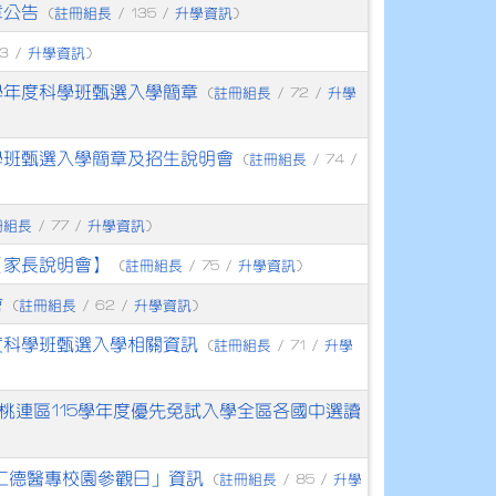
章公告
註冊組長
升學資訊
(
/ 135 /
)
升學資訊
3 /
)
學年度科學班甄選入學簡章
註冊組長
升學
(
/ 72 /
科學班甄選入學簡章及招生說明會
註冊組長
(
/ 74 /
冊組長
升學資訊
/ 77 /
)
【家長說明會】
註冊組長
升學資訊
(
/ 75 /
)
會
註冊組長
升學資訊
(
/ 62 /
)
度科學班甄選入學相關資訊
註冊組長
升學
(
/ 71 /
桃連區115學年度優先免試入學全區各國中選讀
度仁德醫專校園參觀日」資訊
註冊組長
升學
(
/ 85 /