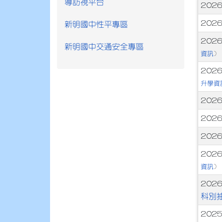
導訪視平台
文
2026
2026
新明國中性平專區
2026
新明國中交通安全專區
資訊
)
2026
升學資
2026
2026
2026
2026
資訊
)
2026
科別
2025