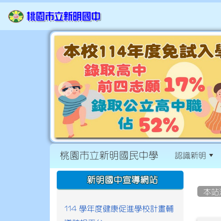
桃園市立新明國民中學
認識新明
:::
:::
新明國中宣導網站
本站
114 學年度健康促進學校計畫輔