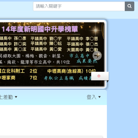
sea
上差勤
登入
:::