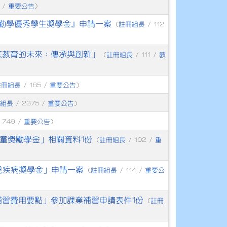
重要公告
 /
)
校勤學優秀學生獎學金』申請一案
註冊組長
(
/ 112
民族教育的未來：傳承與創新」
註冊組長
教
(
/ 111 /
註冊組長
重要公告
/ 185 /
)
組長
重要公告
/ 2375 /
)
重要公告
 749 /
)
童獎勵學金」相關資料1份
註冊組長
重
(
/ 102 /
見疾病獎學金」申請一案
註冊組長
重要公
(
/ 114 /
補習費用要點」參加課業補習申請表件1份
註冊
(