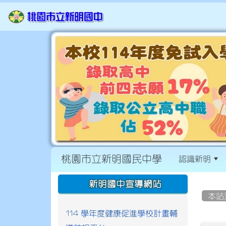
桃園市立新明國民中學
認識新明
:::
:::
新明國中宣導網站
本站
114 學年度健康促進學校計畫輔