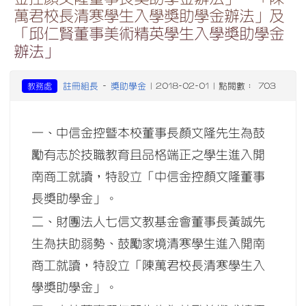
萬君校長清寒學生入學獎助學金辦法」及
「邱仁賢董事美術精英學生入學獎助學金
辦法」
註冊組長
獎助學金
教務處
-
| 2018-02-01 | 點閱數： 703
一、中信金控暨本校董事長顏文隆先生為鼓
勵有志於技職教育且品格端正之學生進入開
南商工就讀，特設立「中信金控顏文隆董事
長獎助學金」。
二、財團法人七信文教基金會董事長黃誠先
生為扶助弱勢、鼓勵家境清寒學生進入開南
商工就讀，特設立「陳萬君校長清寒學生入
學獎助學金」。