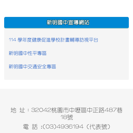
:::
新明國中宣導網站
114 學年度健康促進學校計畫輔導訪視平台
新明國中性平專區
新明國中交通安全專區
地 址：32042桃園市中壢區中正路487巷
18號
電 話 :(03)4936194 (代表號)