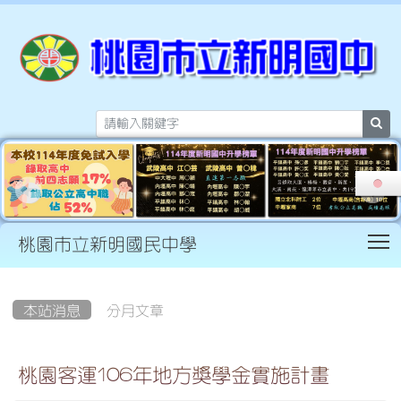
sea
T
桃園市立新明國民中學
:::
本站消息
分月文章
桃園客運106年地方獎學金實施計畫