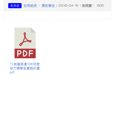
註冊組長
獎助學金
教務處
-
| 2018-04-16 | 點閱數： 665
1) 桃園客運106年度
地方獎學金實施計畫.
pdf