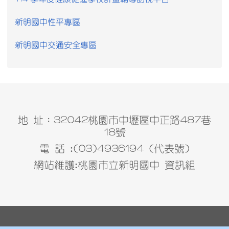
新明國中性平專區
新明國中交通安全專區
地 址：32042桃園市中壢區中正路487巷
18號
電 話 :(03)4936194 (代表號)
網站維護:桃園市立新明國中 資訊組