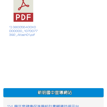
1) 380056400X0
000000_1070077
392_Attach01.pdf
:::
新明國中宣導網站
114 學年度健康促進學校計畫輔導訪視平台