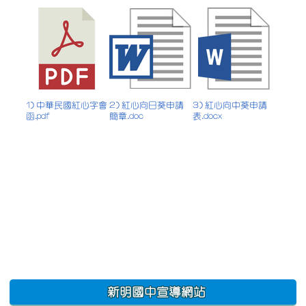
1) 中華民國紅心字會
2) 紅心向日葵申請
3) 紅心向中葵申請
函.pdf
簡章.doc
表.docx
:::
新明國中宣導網站