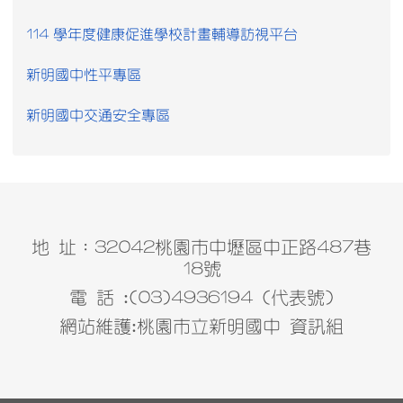
114 學年度健康促進學校計畫輔導訪視平台
新明國中性平專區
新明國中交通安全專區
地 址：32042桃園市中壢區中正路487巷
18號
電 話 :(03)4936194 (代表號)
網站維護:桃園市立新明國中 資訊組