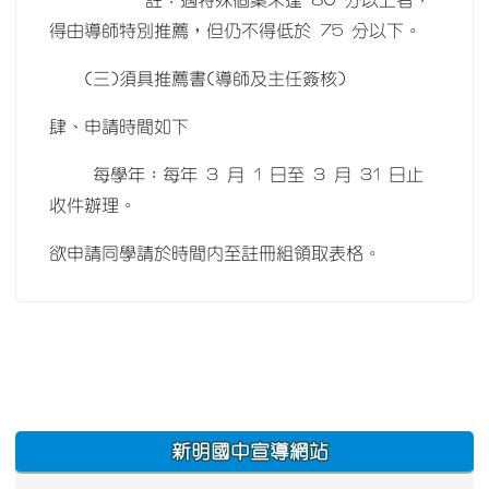
註：遇特殊個案未達 80 分以上者，
得由導師特別推薦，但仍不得低於 75 分以下。
(三)須具推薦書(導師及主任簽核)
肆、申請時間如下
每學年：每年 3 月 1 日至 3 月 31 日止
收件辦理。
欲申請同學請於時間內至註冊組領取表格。
:::
新明國中宣導網站