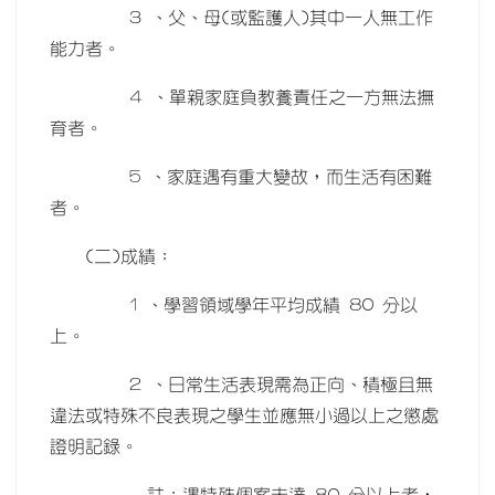
3 、父、母(或監護人)其中一人無工作
能力者。
4 、單親家庭負教養責任之一方無法撫
育者。
5 、家庭遇有重大變故，而生活有困難
者。
(二)成績：
1 、學習領域學年平均成績 80 分以
上。
2 、日常生活表現需為正向、積極且無
違法或特殊不良表現之學生並應無小過以上之懲處
證明記錄。