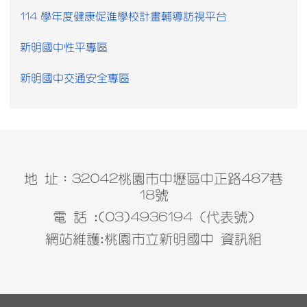
114 學年度健康促進學校計畫輔導訪視平台
新明國中性平專區
新明國中交通安全專區
地 址：32042桃園市中壢區中正路487巷
18號
電 話 :(03)4936194 (代表號)
網站維護:桃園市立新明國中 資訊組