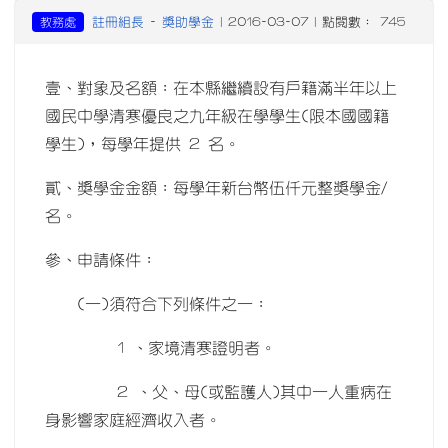
註冊組長
獎助學金
教務處
-
| 2016-03-07 | 點閱數： 745
壹、對象及名額：在本縣繼續設有戶籍滿半年以上
國民中學清寒優良之九年級在學學生(限本國國籍
學生)，每學年提供 2 名。
貳、獎學金金額：每學年新台幣伍仟元整獎學金/
名。
參、申請條件：
(一)須符合下列條件之一：
1 、家境清寒證明者。
2 、父、母(或監護人)其中一人重病在
身影響家庭經濟收入者。