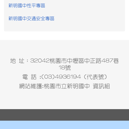
新明國中性平專區
新明國中交通安全專區
地 址：32042桃園市中壢區中正路487巷
18號
電 話 :(03)4936194 (代表號)
網站維護:桃園市立新明國中 資訊組