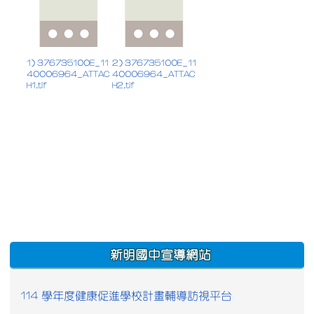
1) 376735100E_11
2) 376735100E_11
40006964_ATTAC
40006964_ATTAC
H1.tif
H2.tif
:::
新明國中宣導網站
114 學年度健康促進學校計畫輔導訪視平台