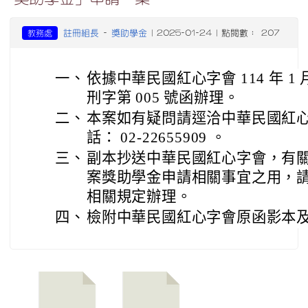
註冊組長
獎助學金
教務處
-
| 2025-01-24 | 點閱數： 207
一、
依據中華民國紅心字會 114 年 1 
刑字第 005 號函辦理。
二、
本案如有疑問請逕洽中華民國紅
話： 02-22655909 。
三、
副本抄送中華民國紅心字會，有
案獎助學金申請相關事宜之用，
相關規定辦理。
四、
檢附中華民國紅心字會原函影本及