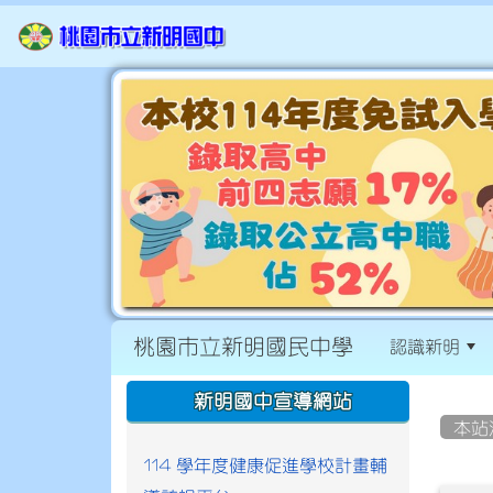
桃園市立新明國民中學
認識新明
:::
:::
新明國中宣導網站
本站
114 學年度健康促進學校計畫輔