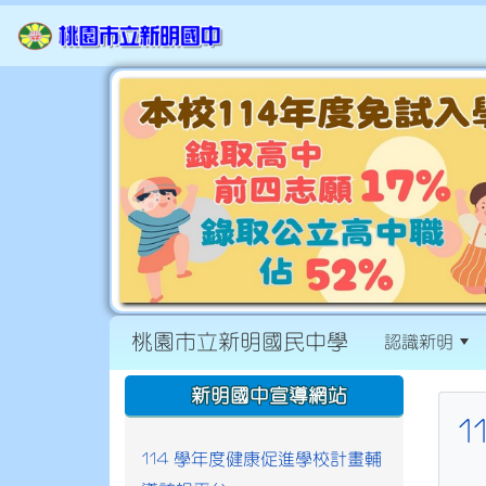
桃園市立新明國民中學
認識新明
:::
:::
新明國中宣導網站
114 學年度健康促進學校計畫輔