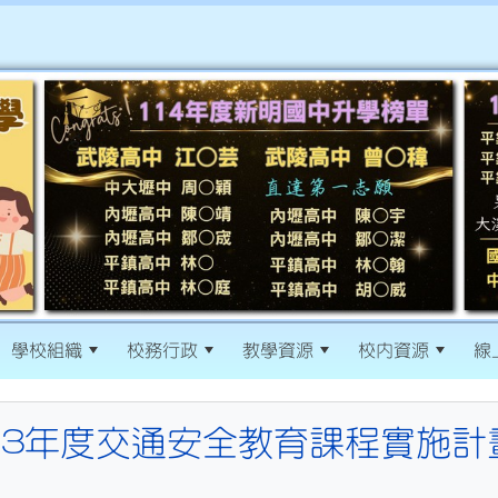
學校組織
校務行政
教學資源
校內資源
線
113年度交通安全教育課程實施計