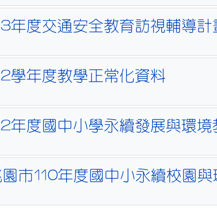
113年度交通安全教育訪視輔導計
112學年度教學正常化資料
112年度國中小學永續發展與環境
桃園市110年度國中小永續校園