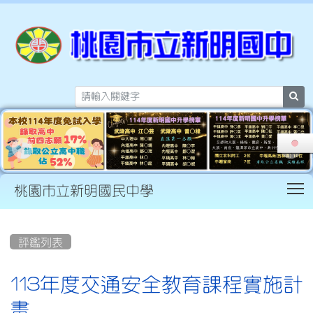
sea
T
桃園市立新明國民中學
:::
評鑑列表
113年度交通安全教育課程實施計
畫