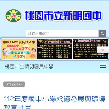
sea
T
桃園市立新明國民中學
:::
評鑑列表
112年度國中小學永續發展與環境
教育計畫