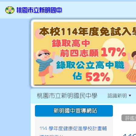
桃園市立新明國民中學
認識新明
:::
:::
新明國中宣導網站
評鑑
114 學年度健康促進學校計畫輔