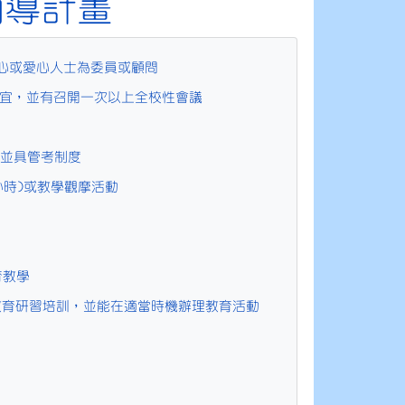
輔導計畫
關心或愛心人士為委員或顧問
事宜，並有召開一次以上全校性會議
，並具管考制度
小時)或教學觀摩活動
育教學
)教育研習培訓，並能在適當時機辦理教育活動