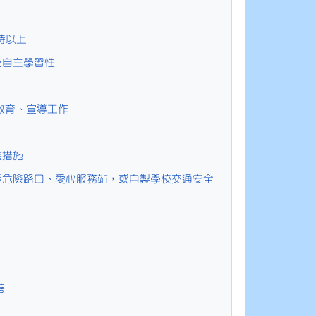
時以上
及自主學習性
教育、宣導工作
進措施
標示危險路口、愛心服務站，或自製學校交通安全
善