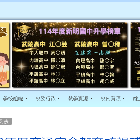
學校組織
校務行政
教學資源
校內資源
線
列表