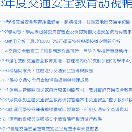
13年度交通安全教育訪視
1-1-1學校交通安全教育組織健全，聘請校外、社區或地區交通單位
1-1-2學期初、學期末召開委員會審查及檢討規劃交通安全教育有關
1-1-3使用分析工具(如SWOT)進行學區特性與學校道安問題分析
1-1-4交通安全教育工作規劃制定詳盡可行，且納入學校行事曆執行
1-2-5強化教師交通安全教育知能，辦理校內(外)教師研習(每學年4
1-3-6積極向家長、社區進行交通安全宣導與服務
1-4-7學校交通安全月宣導活動規劃與辦理成果
2-1-1 運用主管機關函送或自行蒐集相關教材、教具實施交通安全教
2-1-2派員參加全國交通安全教育研討會獲本市交通安全(種子教師
2-1-3能運用學校各種傳播媒體或自製海報、印發交通安全宣導資料
2-2-1運用教育部與交通部安全教育課程模組進行教學
2-2-2自編交通安全教育教案並呈現教學單元進度表