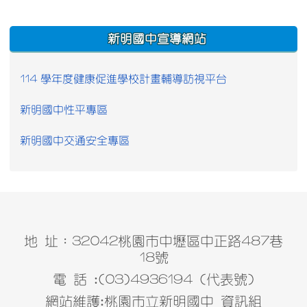
:::
新明國中宣導網站
114 學年度健康促進學校計畫輔導訪視平台
新明國中性平專區
新明國中交通安全專區
地 址：32042桃園市中壢區中正路487巷
18號
電 話 :(03)4936194 (代表號)
網站維護:桃園市立新明國中 資訊組