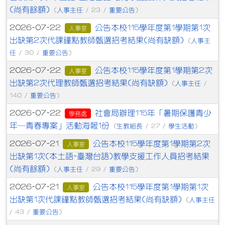
(尚有餘額)
人事主任
重要公告
(
/ 23 /
)
公告本校115學年度第1學期第1次
2026-07-22
人事室
出缺第2次代課鐘點教師甄選招考結果(尚有缺額)
人事主
(
任
重要公告
/ 30 /
)
公告本校115學年度第1學期第2次
2026-07-22
人事室
出缺第2次代理教師甄選招考結果(尚有缺額)
人事主任
(
/
重要公告
140 /
)
社會局辦理115年「暑期保護青少
2026-07-22
學務處
年─青春專案」活動海報1份
生教組長
學生活動
(
/ 27 /
)
公告本校115學年度第1學期第2次
2026-07-21
人事室
出缺第1次(本土語-臺灣台語)教學支援工作人員招考結果
(尚有餘額)
人事主任
重要公告
(
/ 29 /
)
公告本校115學年度第1學期第1次
2026-07-21
人事室
出缺第1次代課鐘點教師甄選招考結果(尚有缺額)
人事主任
(
重要公告
/ 43 /
)