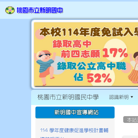
桃園市立新明國民中學
認識新明
:::
:::
新明國中宣導網站
本站
114 學年度健康促進學校計畫輔