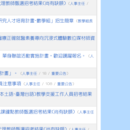
代理教師甄選招考結果(尚有缺額)
人事主任
(
/
研究人才培育計畫-數學組」招生簡章
教學組長
(
級醫療正確就醫素養導向沉浸式體驗數位媒材師資
士」單身聯誼活動實施計畫，歡迎踴躍報名。
人
(
施計畫」。
人事主任
重要公告
(
/ 18 /
)
人員注意事項
人事主任
重要公告
(
/ 108 /
)
(本土語-臺灣台語)教學支援工作人員招考結果
代課鐘點教師甄選招考結果(尚有缺額)
人事主任
(
代理教師甄選招考結果(尚有缺額)
人事主任
(
/