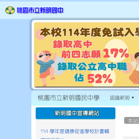
桃園市立新明國民中學
認識新明
:::
:::
新明國中宣導網站
本站
114 學年度健康促進學校計畫輔