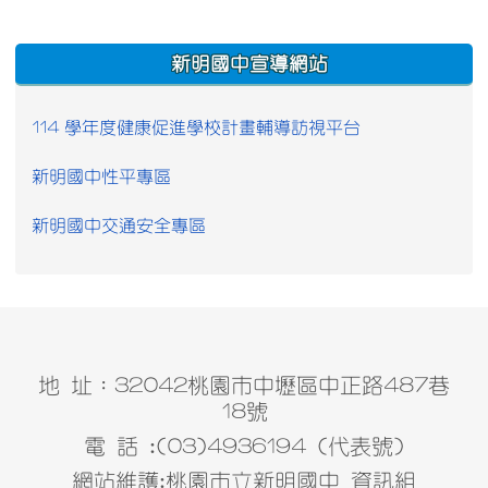
:::
新明國中宣導網站
114 學年度健康促進學校計畫輔導訪視平台
新明國中性平專區
新明國中交通安全專區
地 址：32042桃園市中壢區中正路487巷
18號
電 話 :(03)4936194 (代表號)
網站維護:桃園市立新明國中 資訊組