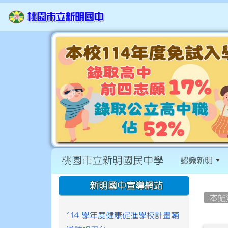
桃園市立新明國民中學
認識新明
:::
:::
新明國中宣導網站
本站
114 學年度健康促進學校計畫輔