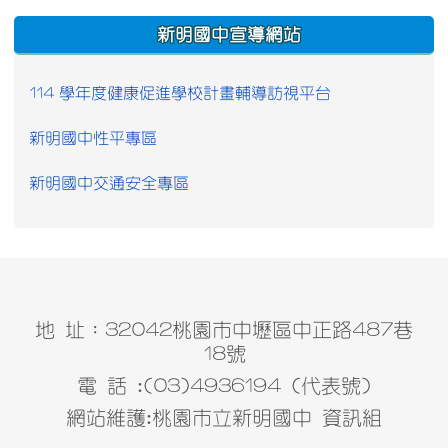
:::
新明國中宣導網站
114 學年度健康促進學校計畫輔導訪視平台
新明國中性平專區
新明國中交通安全專區
地 址：32042桃園市中壢區中正路487巷
18號
電 話 :(03)4936194 (代表號)
網站維護:桃園市立新明國中 資訊組