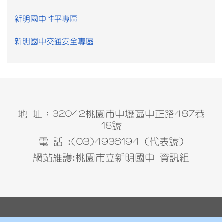
新明國中性平專區
新明國中交通安全專區
地 址：32042桃園市中壢區中正路487巷
18號
電 話 :(03)4936194 (代表號)
網站維護:桃園市立新明國中 資訊組