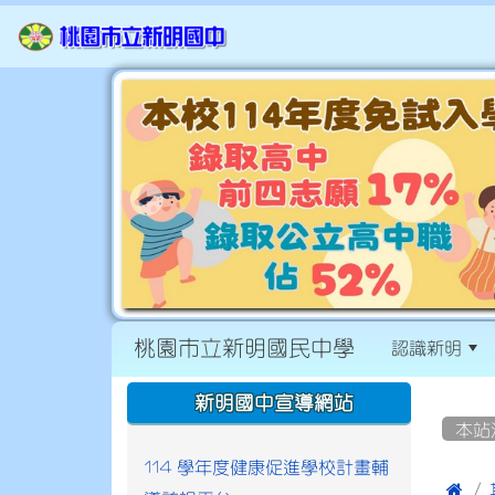
桃園市立新明國民中學
認識新明
:::
:::
新明國中宣導網站
本站
114 學年度健康促進學校計畫輔
