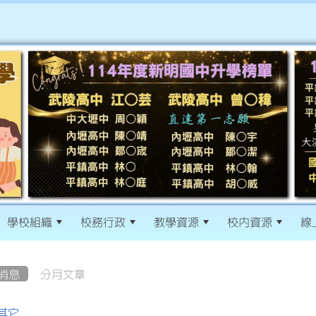
學校組織
校務行政
教學資源
校內資源
線
消息
分月文章
其它