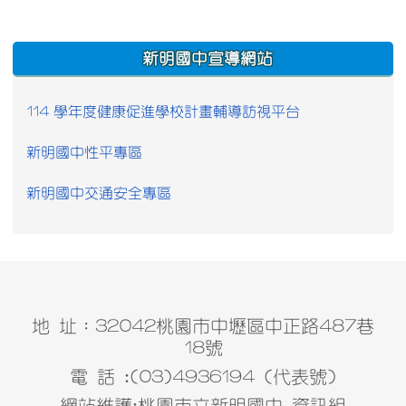
:::
新明國中宣導網站
114 學年度健康促進學校計畫輔導訪視平台
新明國中性平專區
新明國中交通安全專區
地 址：32042桃園市中壢區中正路487巷
18號
電 話 :(03)4936194 (代表號)