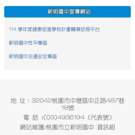
:::
新明國中宣導網站
114 學年度健康促進學校計畫輔導訪視平台
新明國中性平專區
新明國中交通安全專區
地 址：32042桃園市中壢區中正路487巷
18號
電 話 :(03)4936194 (代表號)
網站維護:桃園市立新明國中 資訊組