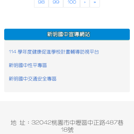
98
99
100
›
»
:::
新明國中宣導網站
114 學年度健康促進學校計畫輔導訪視平台
新明國中性平專區
新明國中交通安全專區
地 址：32042桃園市中壢區中正路487巷
18號