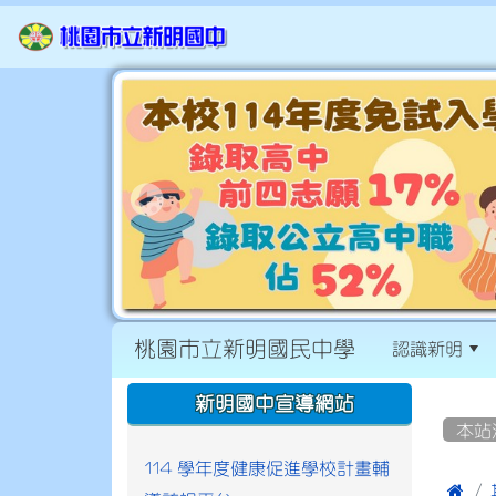
桃園市立新明國民中學
認識新明
:::
:::
新明國中宣導網站
本站
114 學年度健康促進學校計畫輔
