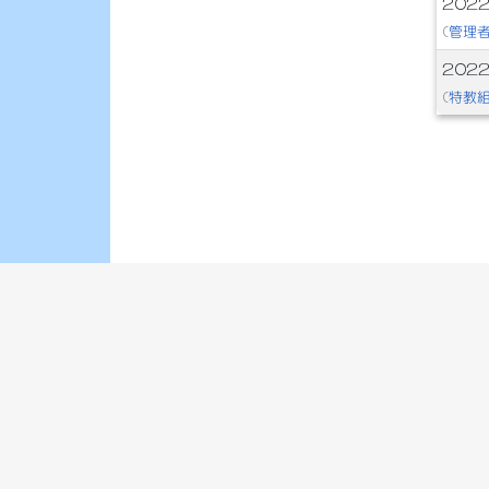
202
管理
(
202
特教
(