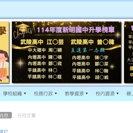
學校組織
校務行政
教學資源
校內資源
線
消息
分月文章
其它