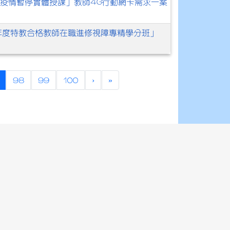
19)疫情暫停實體授課」教師4G行動網卡需求一案
1年度特教合格教師在職進修視障專精學分班」
(current)
98
99
100
›
»