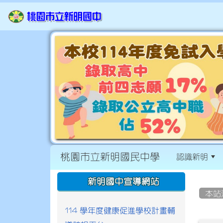
桃園市立新明國民中學
認識新明
:::
:::
新明國中宣導網站
本站
114 學年度健康促進學校計畫輔