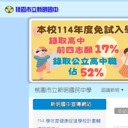
桃園市立新明國民中學
認識新明
:::
:::
新明國中宣導網站
本站
114 學年度健康促進學校計畫輔