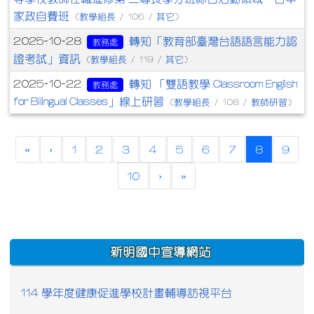
家政自費班
教學組長
其它
(
/ 106 /
)
轉知「教育部臺灣台語語言能力認
2025-10-28
教務處
證考試」資訊
教學組長
其它
(
/ 119 /
)
轉知 「雙語教學 Classroom English
2025-10-22
教務處
for Bilingual Classes」線上研習
教學組長
教師研習
(
/ 108 /
)
(current)
«
‹
1
2
3
4
5
6
7
8
9
10
›
»
:::
新明國中宣導網站
114 學年度健康促進學校計畫輔導訪視平台