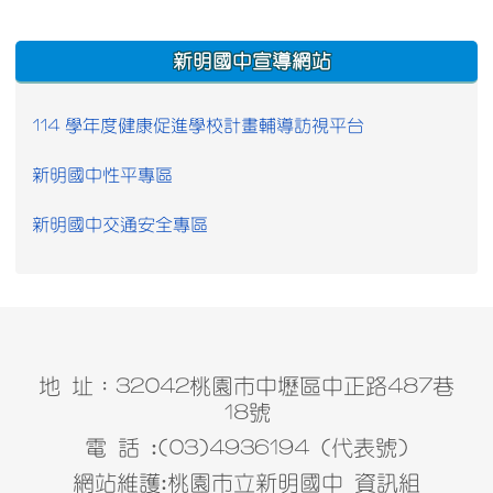
:::
新明國中宣導網站
114 學年度健康促進學校計畫輔導訪視平台
新明國中性平專區
新明國中交通安全專區
地 址：32042桃園市中壢區中正路487巷
18號
電 話 :(03)4936194 (代表號)
網站維護:桃園市立新明國中 資訊組