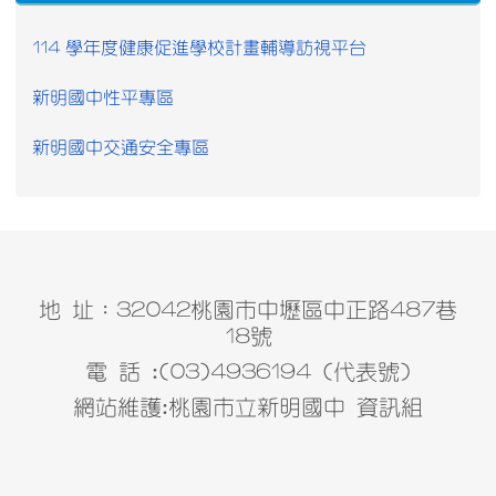
114 學年度健康促進學校計畫輔導訪視平台
新明國中性平專區
新明國中交通安全專區
地 址：32042桃園市中壢區中正路487巷
18號
電 話 :(03)4936194 (代表號)
網站維護:桃園市立新明國中 資訊組